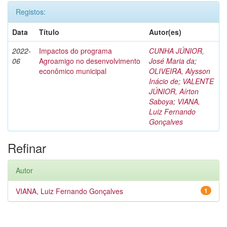
Registos:
Data
Título
Autor(es)
2022-
Impactos do programa
CUNHA JÚNIOR,
06
Agroamigo no desenvolvimento
José Maria da
;
econômico municipal
OLIVEIRA, Alysson
Inácio de
;
VALENTE
JÚNIOR, Aírton
Saboya
;
VIANA,
Luiz Fernando
Gonçalves
Refinar
Autor
VIANA, Luiz Fernando Gonçalves
1