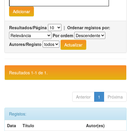
Resultados/Página
|
Ordenar registos por:
Por ordem
Autores/Registo
Resultados 1-1 de 1.
Anterior
1
Próxima
Registos:
Data
Título
Autor(es)