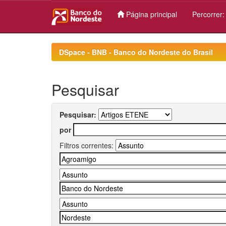
Página principal
Percorrer
Skip
navigation
DSpace - BNB - Banco do Nordeste do Brasil
Pesquisar
Pesquisar:
por
Filtros correntes: