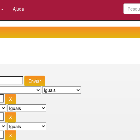
:
Ajuda