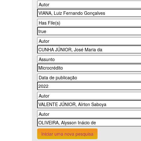
Iniciar uma nova pesquisa