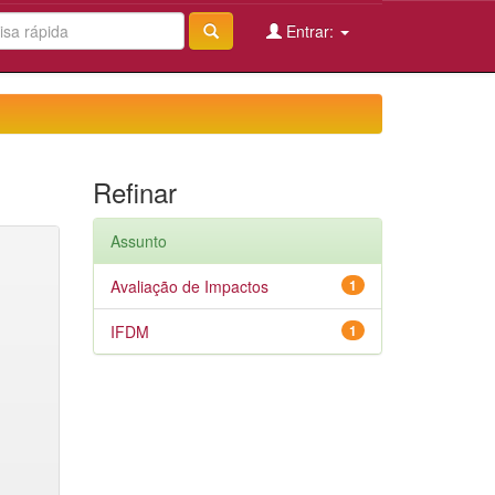
Entrar:
Refinar
Assunto
Avaliação de Impactos
1
IFDM
1