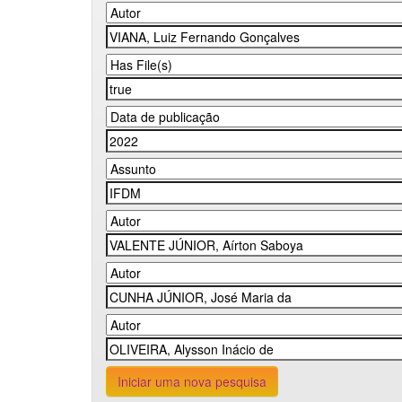
Iniciar uma nova pesquisa