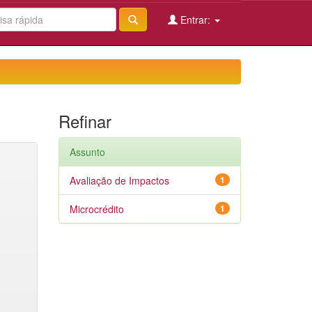
Entrar:
Refinar
Assunto
Avaliação de Impactos
1
Microcrédito
1