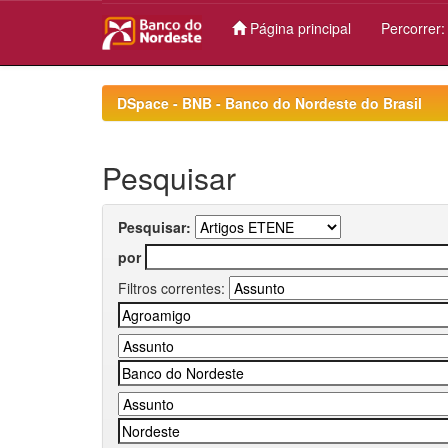
Página principal
Percorrer
Skip
navigation
DSpace - BNB - Banco do Nordeste do Brasil
Pesquisar
Pesquisar:
por
Filtros correntes: