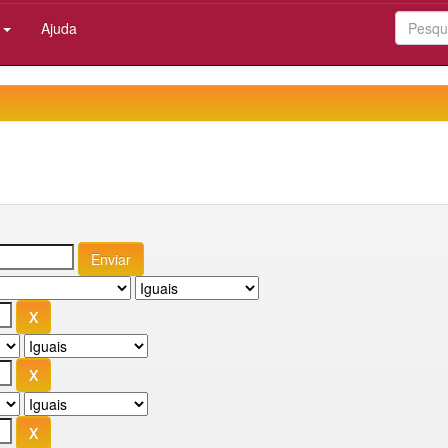
:
Ajuda