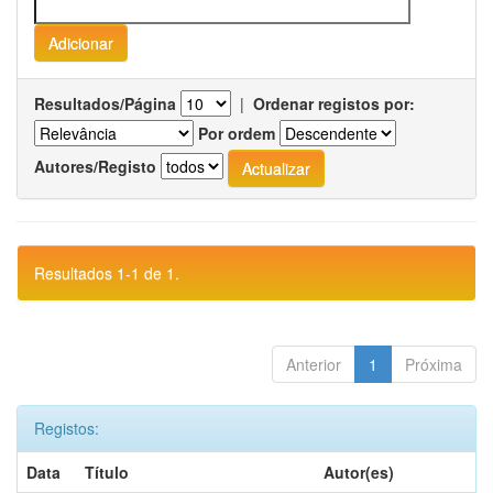
Resultados/Página
|
Ordenar registos por:
Por ordem
Autores/Registo
Resultados 1-1 de 1.
Anterior
1
Próxima
Registos:
Data
Título
Autor(es)