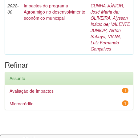
2022-
Impactos do programa
CUNHA JÚNIOR,
06
Agroamigo no desenvolvimento
José Maria da
;
econômico municipal
OLIVEIRA, Alysson
Inácio de
;
VALENTE
JÚNIOR, Aírton
Saboya
;
VIANA,
Luiz Fernando
Gonçalves
Refinar
Assunto
Avaliação de Impactos
1
Microcrédito
1