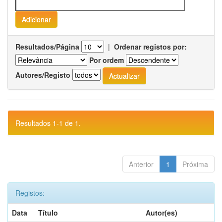
Resultados/Página
|
Ordenar registos por:
Por ordem
Autores/Registo
Resultados 1-1 de 1.
Anterior
1
Próxima
Registos:
Data
Título
Autor(es)