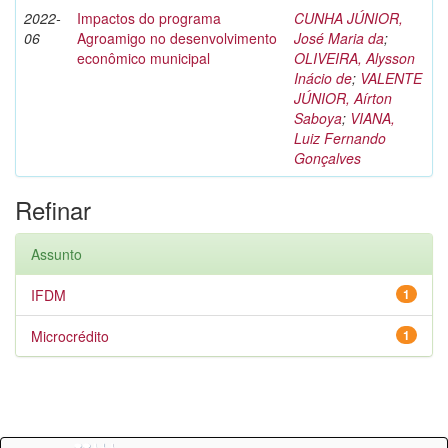
2022-
Impactos do programa
CUNHA JÚNIOR,
06
Agroamigo no desenvolvimento
José Maria da
;
econômico municipal
OLIVEIRA, Alysson
Inácio de
;
VALENTE
JÚNIOR, Aírton
Saboya
;
VIANA,
Luiz Fernando
Gonçalves
Refinar
Assunto
IFDM
1
Microcrédito
1