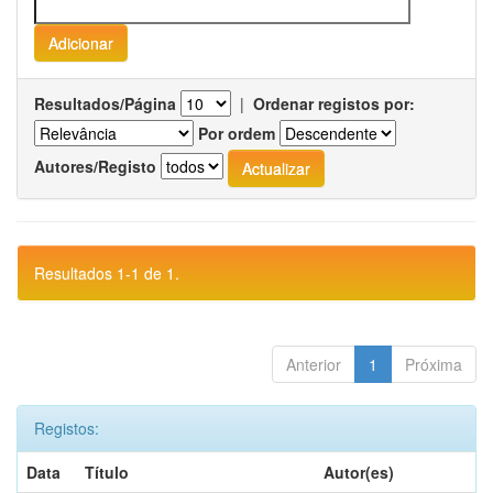
Resultados/Página
|
Ordenar registos por:
Por ordem
Autores/Registo
Resultados 1-1 de 1.
Anterior
1
Próxima
Registos:
Data
Título
Autor(es)