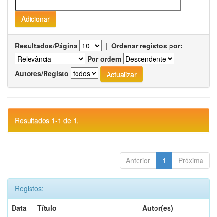
Resultados/Página
|
Ordenar registos por:
Por ordem
Autores/Registo
Resultados 1-1 de 1.
Anterior
1
Próxima
Registos:
Data
Título
Autor(es)