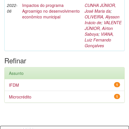
2022-
Impactos do programa
CUNHA JÚNIOR,
06
Agroamigo no desenvolvimento
José Maria da
;
econômico municipal
OLIVEIRA, Alysson
Inácio de
;
VALENTE
JÚNIOR, Aírton
Saboya
;
VIANA,
Luiz Fernando
Gonçalves
Refinar
Assunto
IFDM
1
Microcrédito
1