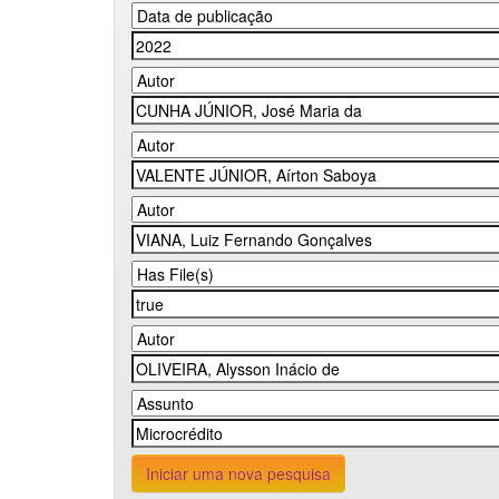
Iniciar uma nova pesquisa