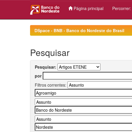
Página principal
Percorrer
Skip
navigation
DSpace - BNB - Banco do Nordeste do Brasil
Pesquisar
Pesquisar:
por
Filtros correntes: