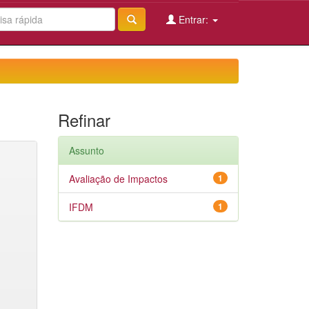
Entrar:
Refinar
Assunto
Avaliação de Impactos
1
IFDM
1