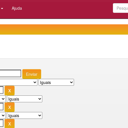
:
Ajuda