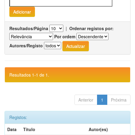
Resultados/Página
|
Ordenar registos por:
Por ordem
Autores/Registo
Resultados 1-1 de 1.
Anterior
1
Próxima
Registos:
Data
Título
Autor(es)