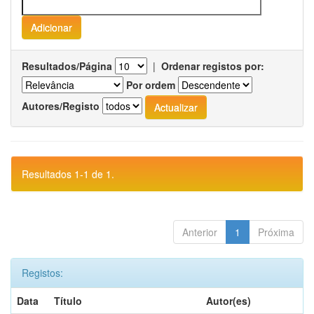
Resultados/Página
|
Ordenar registos por:
Por ordem
Autores/Registo
Resultados 1-1 de 1.
Anterior
1
Próxima
Registos:
Data
Título
Autor(es)