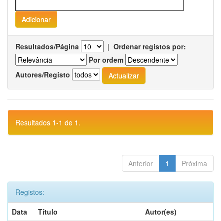
Resultados/Página
|
Ordenar registos por:
Por ordem
Autores/Registo
Resultados 1-1 de 1.
Anterior
1
Próxima
Registos:
Data
Título
Autor(es)