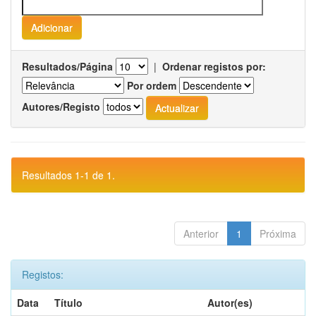
Resultados/Página
|
Ordenar registos por:
Por ordem
Autores/Registo
Resultados 1-1 de 1.
Anterior
1
Próxima
Registos:
Data
Título
Autor(es)