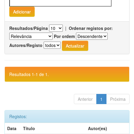
Resultados/Página
|
Ordenar registos por:
Por ordem
Autores/Registo
Resultados 1-1 de 1.
Anterior
1
Próxima
Registos:
Data
Título
Autor(es)