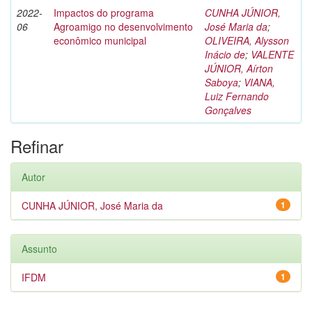
2022-
Impactos do programa
CUNHA JÚNIOR,
06
Agroamigo no desenvolvimento
José Maria da
;
econômico municipal
OLIVEIRA, Alysson
Inácio de
;
VALENTE
JÚNIOR, Aírton
Saboya
;
VIANA,
Luiz Fernando
Gonçalves
Refinar
Autor
CUNHA JÚNIOR, José Maria da
1
Assunto
IFDM
1