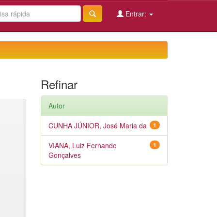
Entrar:
Refinar
Autor
CUNHA JÚNIOR, José Maria da
1
VIANA, Luiz Fernando
1
Gonçalves