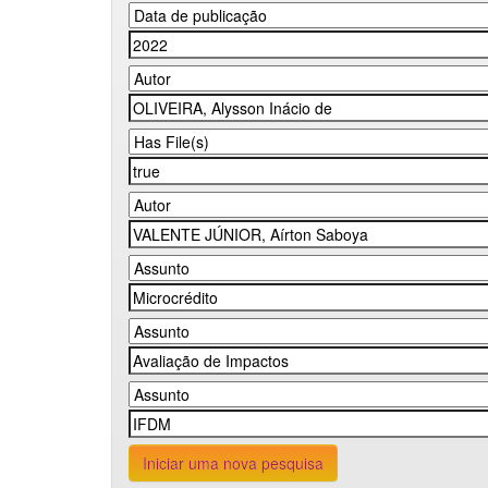
Iniciar uma nova pesquisa