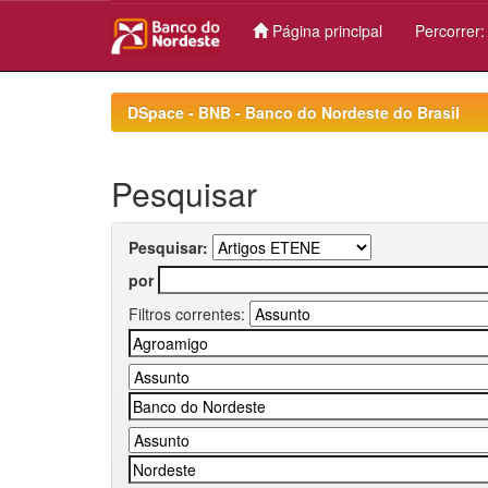
Página principal
Percorrer
Skip
navigation
DSpace - BNB - Banco do Nordeste do Brasil
Pesquisar
Pesquisar:
por
Filtros correntes: