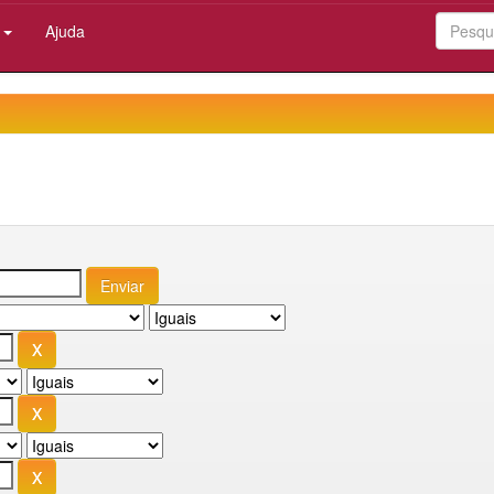
:
Ajuda