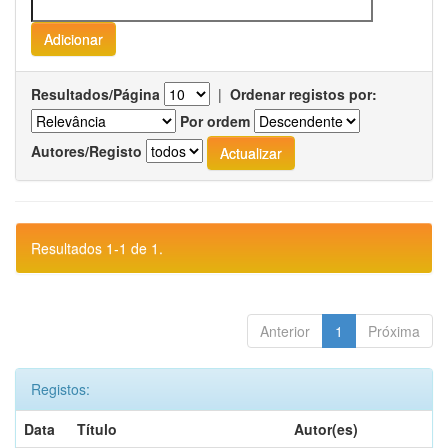
Resultados/Página
|
Ordenar registos por:
Por ordem
Autores/Registo
Resultados 1-1 de 1.
Anterior
1
Próxima
Registos:
Data
Título
Autor(es)