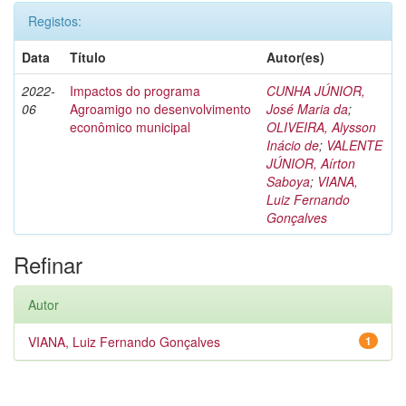
Registos:
Data
Título
Autor(es)
2022-
Impactos do programa
CUNHA JÚNIOR,
06
Agroamigo no desenvolvimento
José Maria da
;
econômico municipal
OLIVEIRA, Alysson
Inácio de
;
VALENTE
JÚNIOR, Aírton
Saboya
;
VIANA,
Luiz Fernando
Gonçalves
Refinar
Autor
VIANA, Luiz Fernando Gonçalves
1