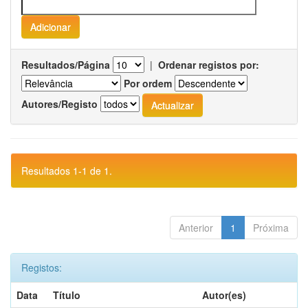
Resultados/Página
|
Ordenar registos por:
Por ordem
Autores/Registo
Resultados 1-1 de 1.
Anterior
1
Próxima
Registos:
Data
Título
Autor(es)