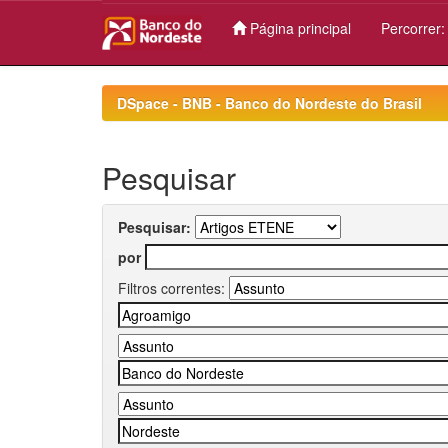
Página principal
Percorrer
Skip
navigation
DSpace - BNB - Banco do Nordeste do Brasil
Pesquisar
Pesquisar:
por
Filtros correntes: