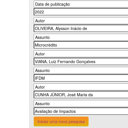
Iniciar uma nova pesquisa