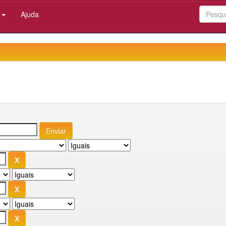
:
Ajuda