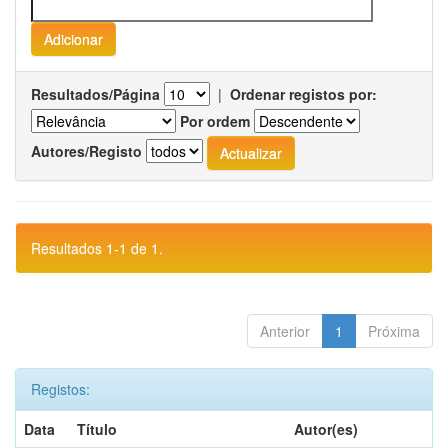
Resultados/Página
|
Ordenar registos por:
Por ordem
Autores/Registo
Resultados 1-1 de 1.
Anterior
1
Próxima
Registos:
Data
Título
Autor(es)