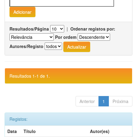
Resultados/Página
|
Ordenar registos por:
Por ordem
Autores/Registo
Resultados 1-1 de 1.
Anterior
1
Próxima
Registos:
Data
Título
Autor(es)