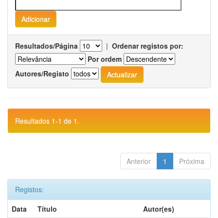
Resultados/Página
|
Ordenar registos por:
Por ordem
Autores/Registo
Resultados 1-1 de 1.
Anterior
1
Próxima
Registos:
Data
Título
Autor(es)