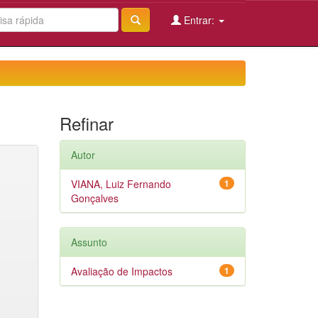
Entrar:
Refinar
Autor
VIANA, Luiz Fernando
1
Gonçalves
Assunto
Avaliação de Impactos
1