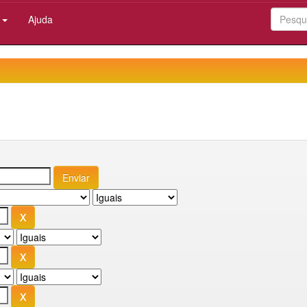
:
Ajuda