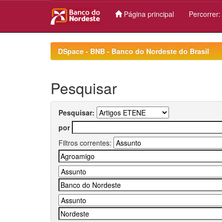
Página principal
Percorrer
Skip
navigation
DSpace - BNB - Banco do Nordeste do Brasil
Pesquisar
Pesquisar:
por
Filtros correntes: