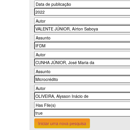
Iniciar uma nova pesquisa