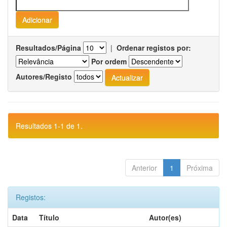
Resultados/Página
|
Ordenar registos por:
Por ordem
Autores/Registo
Resultados 1-1 de 1.
Anterior
1
Próxima
Registos:
Data
Título
Autor(es)