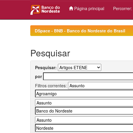
Página principal
Percorrer
Skip
navigation
DSpace - BNB - Banco do Nordeste do Brasil
Pesquisar
Pesquisar:
por
Filtros correntes: