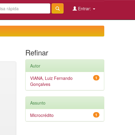
Entrar:
Refinar
Autor
VIANA, Luiz Fernando
1
Gonçalves
Assunto
Microcrédito
1