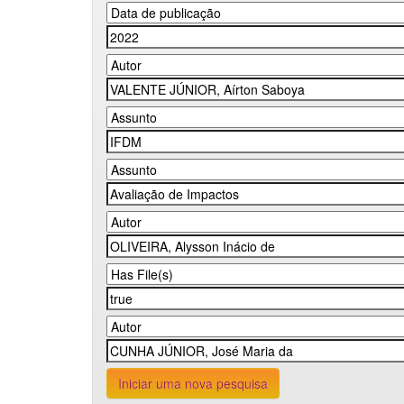
Iniciar uma nova pesquisa