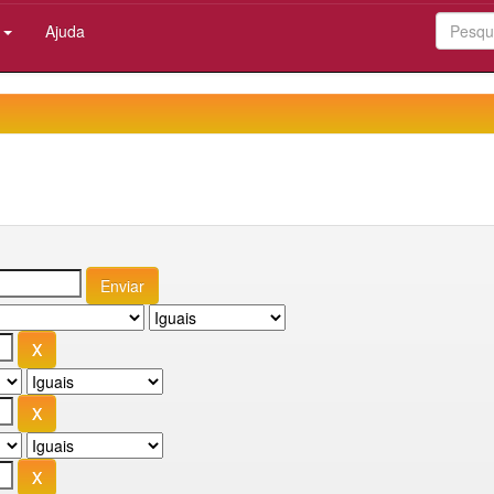
:
Ajuda