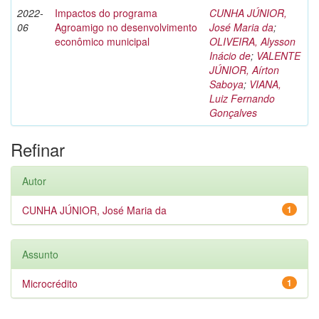
2022-
Impactos do programa
CUNHA JÚNIOR,
06
Agroamigo no desenvolvimento
José Maria da
;
econômico municipal
OLIVEIRA, Alysson
Inácio de
;
VALENTE
JÚNIOR, Aírton
Saboya
;
VIANA,
Luiz Fernando
Gonçalves
Refinar
Autor
CUNHA JÚNIOR, José Maria da
1
Assunto
Microcrédito
1