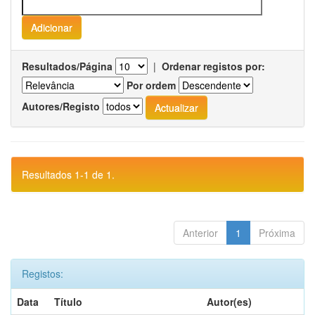
Resultados/Página
|
Ordenar registos por:
Por ordem
Autores/Registo
Resultados 1-1 de 1.
Anterior
1
Próxima
Registos:
Data
Título
Autor(es)