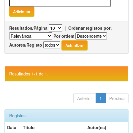
Resultados/Página
|
Ordenar registos por:
Por ordem
Autores/Registo
Resultados 1-1 de 1.
Anterior
1
Próxima
Registos:
Data
Título
Autor(es)