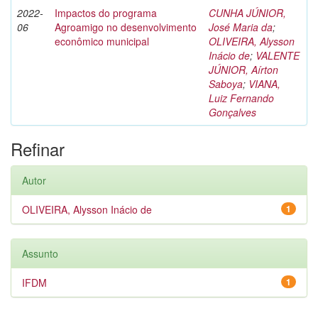
2022-
Impactos do programa
CUNHA JÚNIOR,
06
Agroamigo no desenvolvimento
José Maria da
;
econômico municipal
OLIVEIRA, Alysson
Inácio de
;
VALENTE
JÚNIOR, Aírton
Saboya
;
VIANA,
Luiz Fernando
Gonçalves
Refinar
Autor
OLIVEIRA, Alysson Inácio de
1
Assunto
IFDM
1