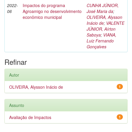
2022-
Impactos do programa
CUNHA JÚNIOR,
06
Agroamigo no desenvolvimento
José Maria da
;
econômico municipal
OLIVEIRA, Alysson
Inácio de
;
VALENTE
JÚNIOR, Aírton
Saboya
;
VIANA,
Luiz Fernando
Gonçalves
Refinar
Autor
OLIVEIRA, Alysson Inácio de
1
Assunto
Avaliação de Impactos
1