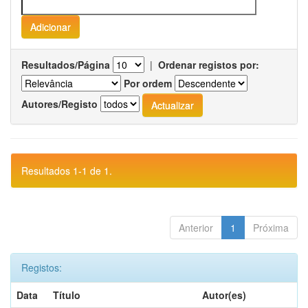
Resultados/Página
|
Ordenar registos por:
Por ordem
Autores/Registo
Resultados 1-1 de 1.
Anterior
1
Próxima
Registos:
Data
Título
Autor(es)