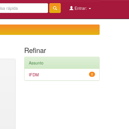
Entrar:
Refinar
Assunto
IFDM
1