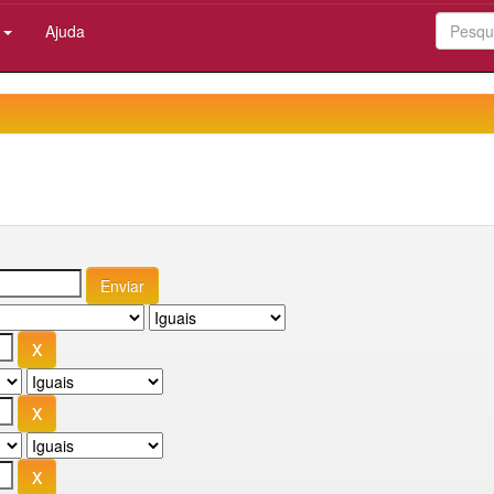
:
Ajuda