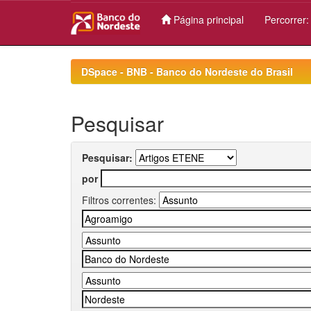
Página principal
Percorrer
Skip
navigation
DSpace - BNB - Banco do Nordeste do Brasil
Pesquisar
Pesquisar:
por
Filtros correntes: