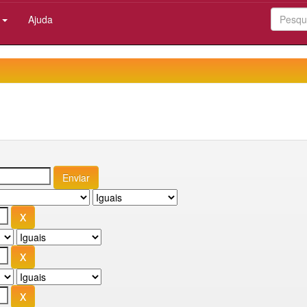
:
Ajuda