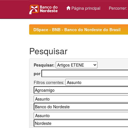
Página principal
Percorrer
Skip
navigation
DSpace - BNB - Banco do Nordeste do Brasil
Pesquisar
Pesquisar:
por
Filtros correntes: