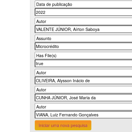
Iniciar uma nova pesquisa