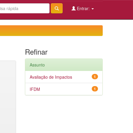
Entrar:
Refinar
Assunto
Avaliação de Impactos
1
IFDM
1