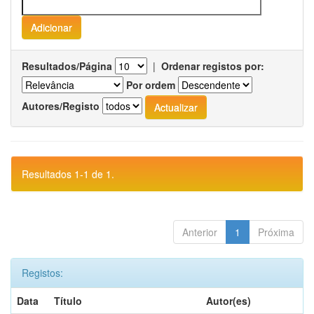
Resultados/Página
|
Ordenar registos por:
Por ordem
Autores/Registo
Resultados 1-1 de 1.
Anterior
1
Próxima
Registos:
Data
Título
Autor(es)