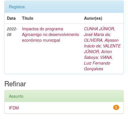
Registos:
Data
Título
Autor(es)
2022-
Impactos do programa
CUNHA JÚNIOR,
06
Agroamigo no desenvolvimento
José Maria da
;
econômico municipal
OLIVEIRA, Alysson
Inácio de
;
VALENTE
JÚNIOR, Aírton
Saboya
;
VIANA,
Luiz Fernando
Gonçalves
Refinar
Assunto
IFDM
1