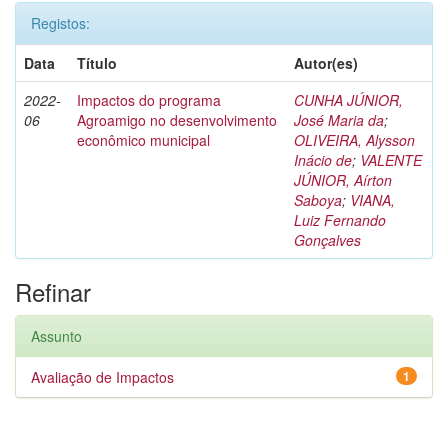
Registos:
Data
Título
Autor(es)
2022-
Impactos do programa
CUNHA JÚNIOR,
06
Agroamigo no desenvolvimento
José Maria da
;
econômico municipal
OLIVEIRA, Alysson
Inácio de
;
VALENTE
JÚNIOR, Aírton
Saboya
;
VIANA,
Luiz Fernando
Gonçalves
Refinar
Assunto
Avaliação de Impactos
1