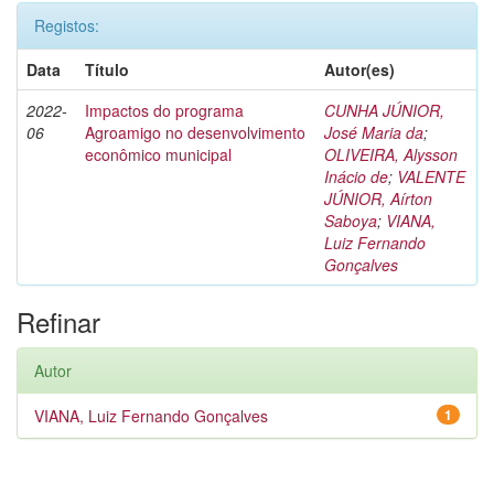
Registos:
Data
Título
Autor(es)
2022-
Impactos do programa
CUNHA JÚNIOR,
06
Agroamigo no desenvolvimento
José Maria da
;
econômico municipal
OLIVEIRA, Alysson
Inácio de
;
VALENTE
JÚNIOR, Aírton
Saboya
;
VIANA,
Luiz Fernando
Gonçalves
Refinar
Autor
VIANA, Luiz Fernando Gonçalves
1