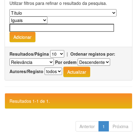
Utilizar filtros para refinar o resultado da pesquisa.
Resultados/Página
|
Ordenar registos por:
Por ordem
Autores/Registo
Resultados 1-1 de 1.
Anterior
1
Próxima