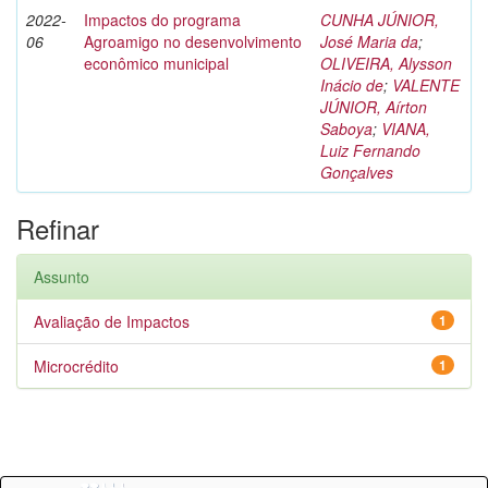
2022-
Impactos do programa
CUNHA JÚNIOR,
06
Agroamigo no desenvolvimento
José Maria da
;
econômico municipal
OLIVEIRA, Alysson
Inácio de
;
VALENTE
JÚNIOR, Aírton
Saboya
;
VIANA,
Luiz Fernando
Gonçalves
Refinar
Assunto
Avaliação de Impactos
1
Microcrédito
1