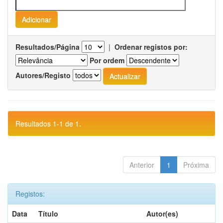
Resultados/Página
|
Ordenar registos por:
Por ordem
Autores/Registo
Resultados 1-1 de 1.
Anterior
1
Próxima
Registos:
Data
Título
Autor(es)