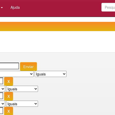
:
Ajuda