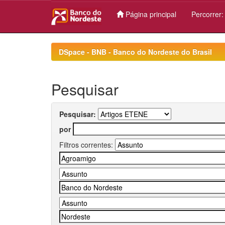
Página principal
Percorrer
Skip
navigation
DSpace - BNB - Banco do Nordeste do Brasil
Pesquisar
Pesquisar:
por
Filtros correntes: