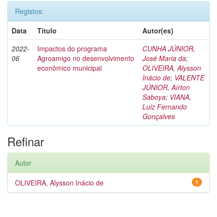
Registos:
Data
Título
Autor(es)
2022-
Impactos do programa
CUNHA JÚNIOR,
06
Agroamigo no desenvolvimento
José Maria da
;
econômico municipal
OLIVEIRA, Alysson
Inácio de
;
VALENTE
JÚNIOR, Aírton
Saboya
;
VIANA,
Luiz Fernando
Gonçalves
Refinar
Autor
OLIVEIRA, Alysson Inácio de
1