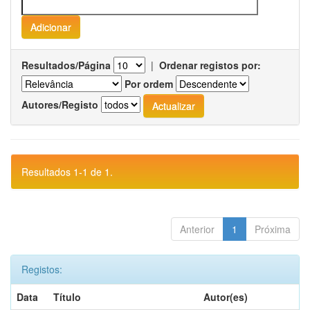
Resultados/Página
|
Ordenar registos por:
Por ordem
Autores/Registo
Resultados 1-1 de 1.
Anterior
1
Próxima
Registos:
Data
Título
Autor(es)