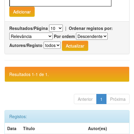
Resultados/Página
|
Ordenar registos por:
Por ordem
Autores/Registo
Resultados 1-1 de 1.
Anterior
1
Próxima
Registos:
Data
Título
Autor(es)