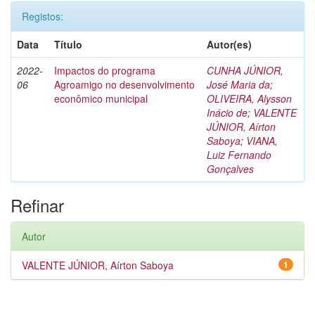
Registos:
Data
Título
Autor(es)
2022-
Impactos do programa
CUNHA JÚNIOR,
06
Agroamigo no desenvolvimento
José Maria da
;
econômico municipal
OLIVEIRA, Alysson
Inácio de
;
VALENTE
JÚNIOR, Aírton
Saboya
;
VIANA,
Luiz Fernando
Gonçalves
Refinar
Autor
VALENTE JÚNIOR, Aírton Saboya
1