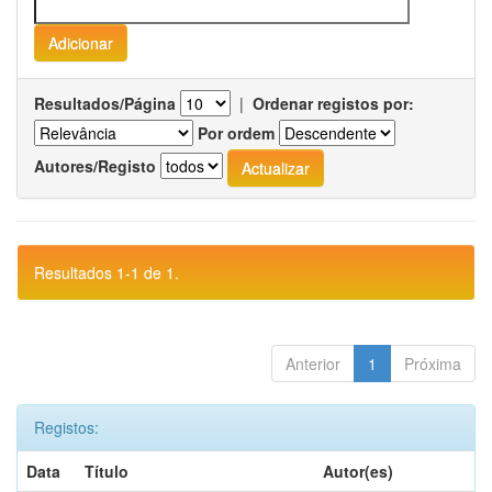
Resultados/Página
|
Ordenar registos por:
Por ordem
Autores/Registo
Resultados 1-1 de 1.
Anterior
1
Próxima
Registos:
Data
Título
Autor(es)