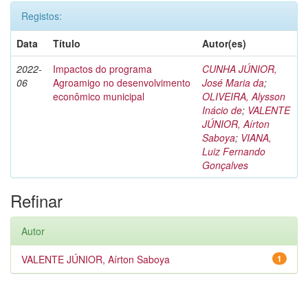
Registos:
Data
Título
Autor(es)
2022-
Impactos do programa
CUNHA JÚNIOR,
06
Agroamigo no desenvolvimento
José Maria da
;
econômico municipal
OLIVEIRA, Alysson
Inácio de
;
VALENTE
JÚNIOR, Aírton
Saboya
;
VIANA,
Luiz Fernando
Gonçalves
Refinar
Autor
VALENTE JÚNIOR, Aírton Saboya
1