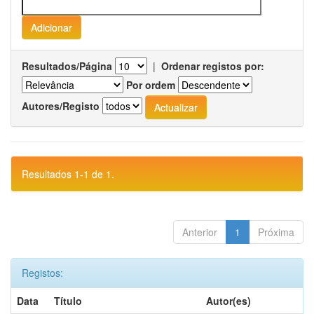
Resultados/Página
|
Ordenar registos por:
Por ordem
Autores/Registo
Resultados 1-1 de 1.
Anterior
1
Próxima
Registos:
Data
Título
Autor(es)