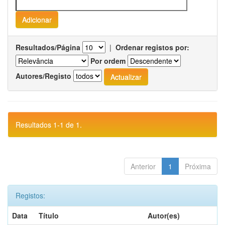
Resultados/Página
|
Ordenar registos por:
Por ordem
Autores/Registo
Resultados 1-1 de 1.
Anterior
1
Próxima
Registos:
Data
Título
Autor(es)