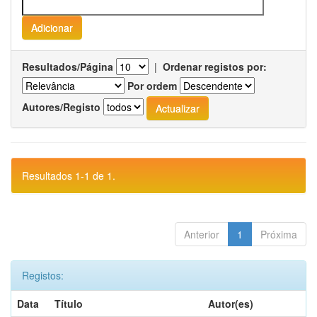
Resultados/Página
|
Ordenar registos por:
Por ordem
Autores/Registo
Resultados 1-1 de 1.
Anterior
1
Próxima
Registos:
Data
Título
Autor(es)