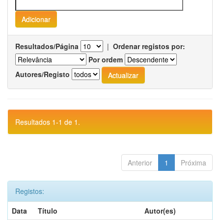
Resultados/Página
|
Ordenar registos por:
Por ordem
Autores/Registo
Resultados 1-1 de 1.
Anterior
1
Próxima
Registos:
Data
Título
Autor(es)