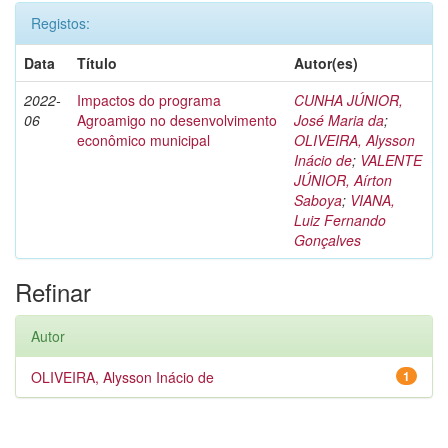
Registos:
Data
Título
Autor(es)
2022-
Impactos do programa
CUNHA JÚNIOR,
06
Agroamigo no desenvolvimento
José Maria da
;
econômico municipal
OLIVEIRA, Alysson
Inácio de
;
VALENTE
JÚNIOR, Aírton
Saboya
;
VIANA,
Luiz Fernando
Gonçalves
Refinar
Autor
OLIVEIRA, Alysson Inácio de
1