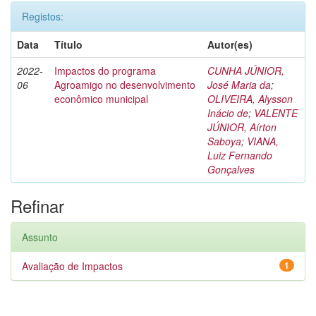
Registos:
Data
Título
Autor(es)
2022-
Impactos do programa
CUNHA JÚNIOR,
06
Agroamigo no desenvolvimento
José Maria da
;
econômico municipal
OLIVEIRA, Alysson
Inácio de
;
VALENTE
JÚNIOR, Aírton
Saboya
;
VIANA,
Luiz Fernando
Gonçalves
Refinar
Assunto
Avaliação de Impactos
1