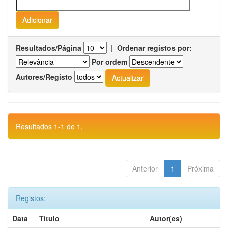
Resultados/Página
|
Ordenar registos por:
Por ordem
Autores/Registo
Resultados 1-1 de 1.
Anterior
1
Próxima
Registos:
Data
Título
Autor(es)